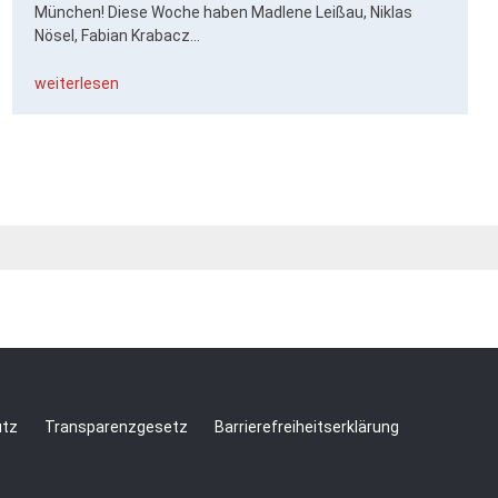
München! Diese Woche haben Madlene Leißau, Niklas
Nösel, Fabian Krabacz...
weiterlesen
utz
Transparenzgesetz
Barrierefreiheitserklärung