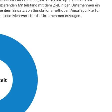
enschaft an Lösungen, die Prozesse optimieren, die die
uzierenden Mittelstand mit dem Ziel, in den Unternehmen ein
wie dem Einsatz von Simulationsmethoden Ansatzpunkte für
n einen Mehrwert für die Unternehmen erzeugen.